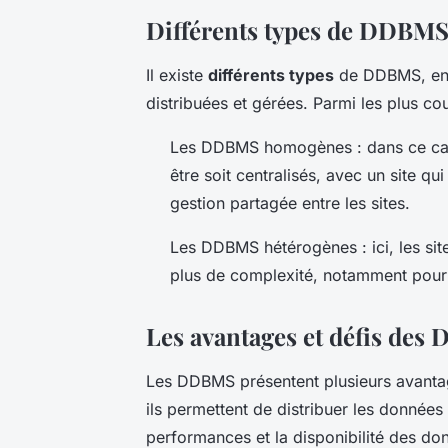
Différents types de DDBM
Il existe
différents types
de DDBMS, en f
distribuées et gérées. Parmi les plus cou
Les DDBMS homogènes : dans ce cas, 
être soit centralisés, avec un site qu
gestion partagée entre les sites.
Les DDBMS hétérogènes : ici, les site
plus de complexité, notamment pour as
Les avantages et défis de
Les DDBMS présentent plusieurs avantag
ils permettent de distribuer les données 
performances et la disponibilité des donné