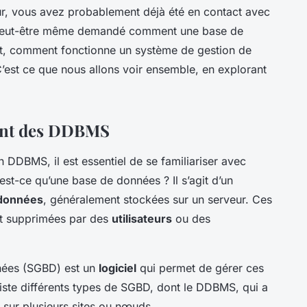
ur, vous avez probablement déjà été en contact avec
 peut-être même demandé comment une base de
nt, comment fonctionne un système de gestion de
est ce que nous allons voir ensemble, en explorant
ent des DDBMS
DDBMS, il est essentiel de se familiariser avec
’est-ce qu’une base de données ? Il s’agit d’un
données
, généralement stockées sur un serveur. Ces
et supprimées par des
utilisateurs
ou des
nées (SGBD) est un
logiciel
qui permet de gérer ces
xiste différents types de SGBD, dont le DDBMS, qui a
s sur plusieurs sites ou nœuds.