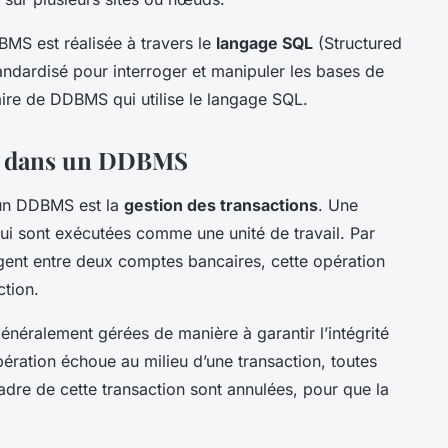
MS est réalisée à travers le
langage SQL
(Structured
ndardisé pour interroger et manipuler les bases de
re de DDBMS qui utilise le langage SQL.
ns dans un DDBMS
’un DDBMS est la
gestion des transactions
. Une
ui sont exécutées comme une unité de travail. Par
rgent entre deux comptes bancaires, cette opération
tion.
néralement gérées de manière à garantir l’intégrité
ération échoue au milieu d’une transaction, toutes
adre de cette transaction sont annulées, pour que la