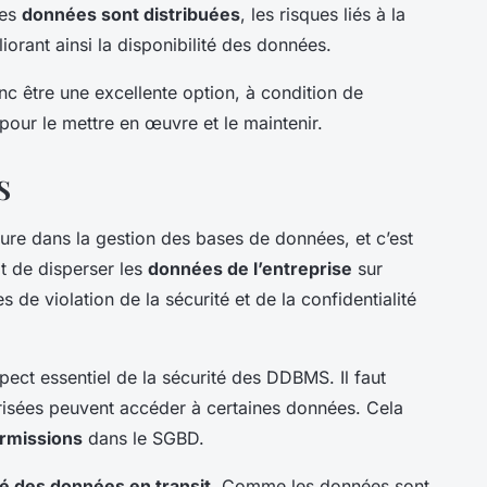
les
données sont distribuées
, les risques liés à la
orant ainsi la disponibilité des données.
c être une excellente option, à condition de
our le mettre en œuvre et le maintenir.
S
re dans la gestion des bases de données, et c’est
t de disperser les
données de l’entreprise
sur
s de violation de la sécurité et de la confidentialité
pect essentiel de la sécurité des DDBMS. Il faut
risées peuvent accéder à certaines données. Cela
rmissions
dans le SGBD.
té des données en transit
. Comme les données sont