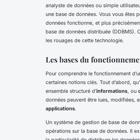
analyste de données ou simple utilisate
une base de données. Vous vous êtes
données fonctionne, et plus préciséme
base de données distribuée (DDBMS). C’
les rouages de cette technologie.
Les bases du fonctionnem
Pour comprendre le fonctionnement d’un 
certaines notions clés. Tout d’abord, qu
ensemble structuré d’
informations
, ou
données peuvent être lues, modifiées, 
applications
.
Un système de gestion de base de don
opérations sur la base de données. Il e
la particularité de distribuer les donnée