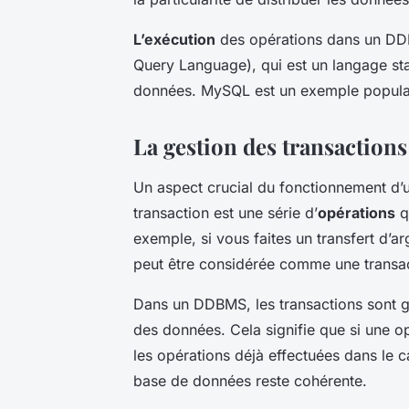
L’exécution
des opérations dans un DDB
Query Language), qui est un langage sta
données. MySQL est un exemple populai
La gestion des transactio
Un aspect crucial du fonctionnement d
transaction est une série d’
opérations
q
exemple, si vous faites un transfert d’a
peut être considérée comme une transac
Dans un DDBMS, les transactions sont gé
des données. Cela signifie que si une op
les opérations déjà effectuées dans le c
base de données reste cohérente.