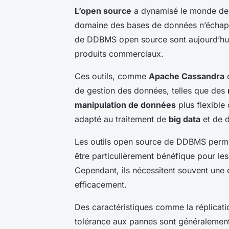
L’open source
a dynamisé le monde de l
domaine des bases de données n’échapp
de DDBMS open source sont aujourd’hui d
produits commerciaux.
Ces outils, comme
Apache Cassandra
de gestion des données, telles que des
manipulation de données
plus flexible 
adapté au traitement de
big data
et de d
Les outils open source de DDBMS permet
être particulièrement bénéfique pour les
Cependant, ils nécessitent souvent une e
efficacement.
Des caractéristiques comme la réplicati
tolérance aux pannes sont généralement i