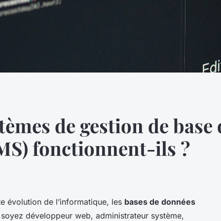
èmes de gestion de base
S) fonctionnent-ils ?
 évolution de l’informatique, les
bases de données
 soyez développeur web, administrateur système,