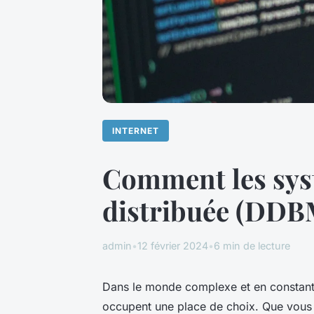
INTERNET
Comment les syst
distribuée (DDBM
admin
•
12 février 2024
•
6 min de lecture
Dans le monde complexe et en constante
occupent une place de choix. Que vous