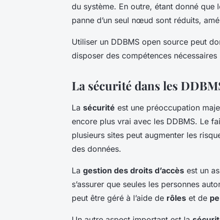
du système. En outre, étant donné que 
panne d’un seul nœud sont réduits, améli
Utiliser un DDBMS open source peut don
disposer des compétences nécessaires p
La sécurité dans les DDBM
La
sécurité
est une préoccupation majeu
encore plus vrai avec les DDBMS. Le fai
plusieurs sites peut augmenter les risque
des données.
La
gestion des droits d’accès
est un as
s’assurer que seules les personnes auto
peut être géré à l’aide de
rôles
et de
pe
Un autre aspect important est la
sécuri