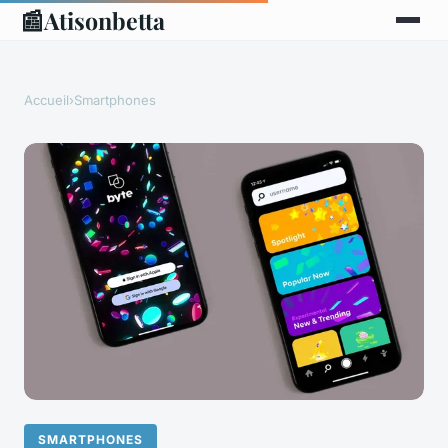
📰
Atisonbetta
Accueil
›
Smartphones
SMARTPHONES