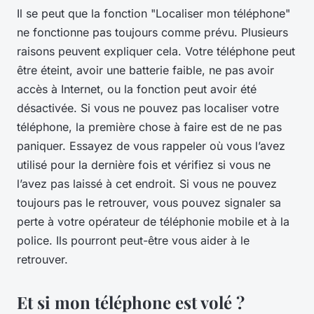
Il se peut que la fonction "Localiser mon téléphone"
ne fonctionne pas toujours comme prévu. Plusieurs
raisons peuvent expliquer cela. Votre téléphone peut
être éteint, avoir une batterie faible, ne pas avoir
accès à Internet, ou la fonction peut avoir été
désactivée. Si vous ne pouvez pas localiser votre
téléphone, la première chose à faire est de ne pas
paniquer. Essayez de vous rappeler où vous l’avez
utilisé pour la dernière fois et vérifiez si vous ne
l’avez pas laissé à cet endroit. Si vous ne pouvez
toujours pas le retrouver, vous pouvez signaler sa
perte à votre opérateur de téléphonie mobile et à la
police. Ils pourront peut-être vous aider à le
retrouver.
Et si mon téléphone est volé ?