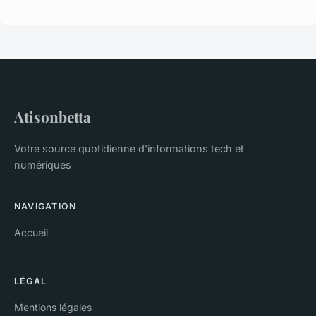
Atisonbetta
Votre source quotidienne d'informations tech et
numériques
NAVIGATION
Accueil
LÉGAL
Mentions légales