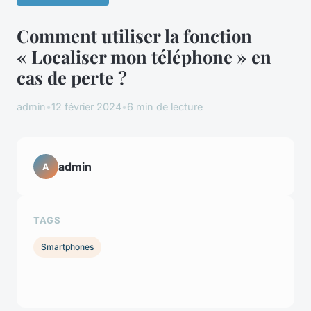
Comment utiliser la fonction
« Localiser mon téléphone » en
cas de perte ?
admin
•
12 février 2024
•
6 min de lecture
admin
A
TAGS
Smartphones