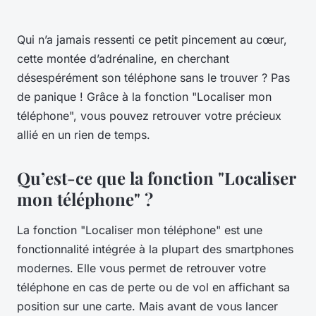
Qui n’a jamais ressenti ce petit pincement au cœur,
cette montée d’adrénaline, en cherchant
désespérément son téléphone sans le trouver ? Pas
de panique ! Grâce à la fonction "Localiser mon
téléphone", vous pouvez retrouver votre précieux
allié en un rien de temps.
Qu’est-ce que la fonction "Localiser
mon téléphone" ?
La fonction "Localiser mon téléphone" est une
fonctionnalité intégrée à la plupart des smartphones
modernes. Elle vous permet de retrouver votre
téléphone en cas de perte ou de vol en affichant sa
position sur une carte. Mais avant de vous lancer